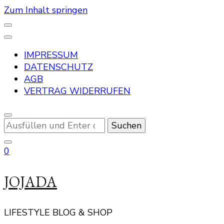
Zum Inhalt springen
IMPRESSUM
DATENSCHUTZ
AGB
VERTRAG WIDERRUFEN
Suchst
du
nach
0
etwas?
JOJADA
LIFESTYLE BLOG & SHOP