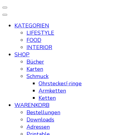
KATEGORIEN
LIFESTYLE
FOOD
INTERIOR
SHOP
Bücher
Karten
Schmuck
Ohrstecker/-ringe
Armketten
Ketten
WARENKORB
Bestellungen
Downloads
Adressen
Printable