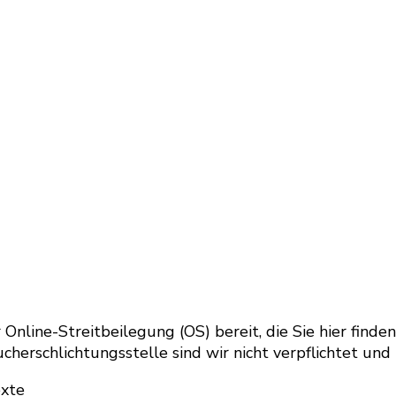
Online-Streitbeilegung (OS) bereit, die Sie hier finde
herschlichtungsstelle sind wir nicht verpflichtet und n
exte