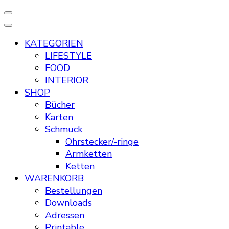
KATEGORIEN
LIFESTYLE
FOOD
INTERIOR
SHOP
Bücher
Karten
Schmuck
Ohrstecker/-ringe
Armketten
Ketten
WARENKORB
Bestellungen
Downloads
Adressen
Printable