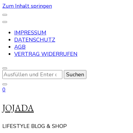
Zum Inhalt springen
IMPRESSUM
DATENSCHUTZ
AGB
VERTRAG WIDERRUFEN
Suchst
du
nach
0
etwas?
JOJADA
LIFESTYLE BLOG & SHOP