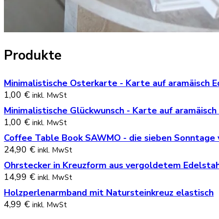
Produkte
Minimalistische Osterkarte - Karte auf aramäisch E
1,00
€
inkl. MwSt
Minimalistische Glückwunsch - Karte auf aramäisch
1,00
€
inkl. MwSt
Coffee Table Book SAWMO - die sieben Sonntage 
24,90
€
inkl. MwSt
Ohrstecker in Kreuzform aus vergoldetem Edelstahl
14,99
€
inkl. MwSt
Holzperlenarmband mit Natursteinkreuz elastisch
4,99
€
inkl. MwSt