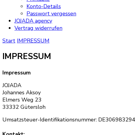
Konto-Details
Passwort vergessen
JOJADA agency
Vertrag widerrufen
Start
IMPRESSUM
IMPRESSUM
Impressum
JOJADA
Johannes Aksoy
Elmers Weg 23
33332 Gütersloh
Umsatzsteuer-Identifikationsnummer: DE30698329
Kontakt: