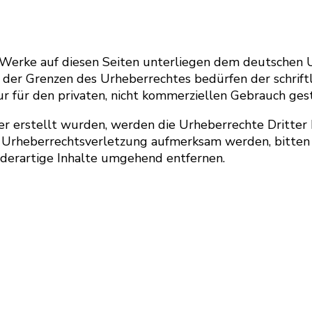
d Werke auf diesen Seiten unterliegen dem deutschen U
der Grenzen des Urheberrechtes bedürfen der schrift
ur für den privaten, nicht kommerziellen Gebrauch gest
ber erstellt wurden, werden die Urheberrechte Dritter
ne Urheberrechtsverletzung aufmerksam werden, bitten
erartige Inhalte umgehend entfernen.