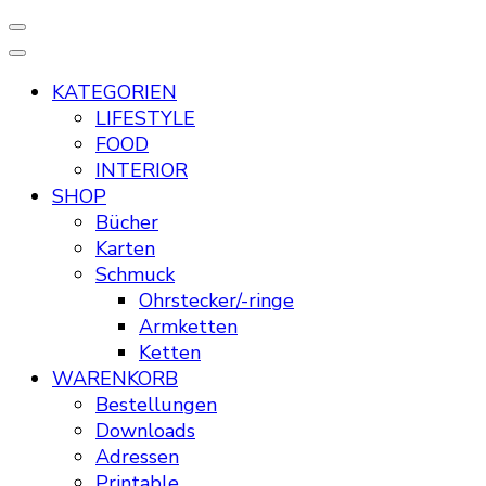
KATEGORIEN
LIFESTYLE
FOOD
INTERIOR
SHOP
Bücher
Karten
Schmuck
Ohrstecker/-ringe
Armketten
Ketten
WARENKORB
Bestellungen
Downloads
Adressen
Printable