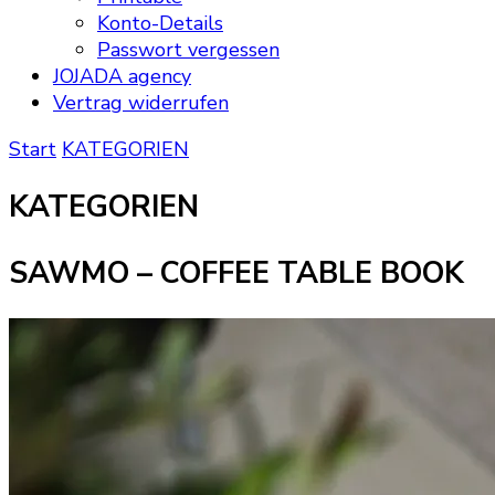
Konto-Details
Passwort vergessen
JOJADA agency
Vertrag widerrufen
Start
KATEGORIEN
KATEGORIEN
SAWMO – COFFEE TABLE BOOK