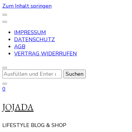
Zum Inhalt springen
IMPRESSUM
DATENSCHUTZ
AGB
VERTRAG WIDERRUFEN
Suchst
du
nach
0
etwas?
JOJADA
LIFESTYLE BLOG & SHOP