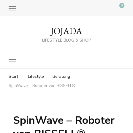
0
JOJADA
LIFESTYLE BLOG & SHOP
Start
Lifestyle
Beratung
SpinWave – Roboter von BISSELL®
SpinWave – Roboter