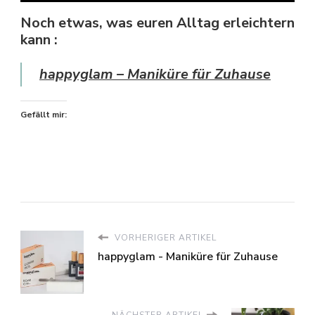
Noch etwas, was euren Alltag erleichtern
kann :
happyglam – Maniküre für Zuhause
Gefällt mir:
VORHERIGER ARTIKEL
happyglam - Maniküre für Zuhause