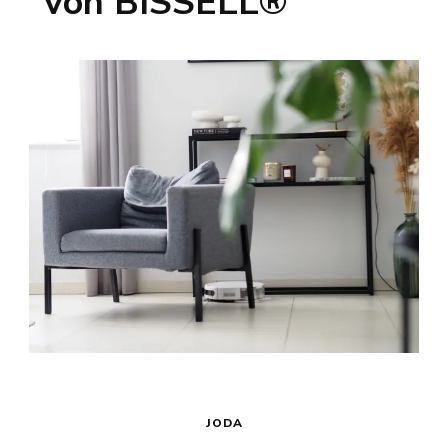
von BISSELL®
JODA