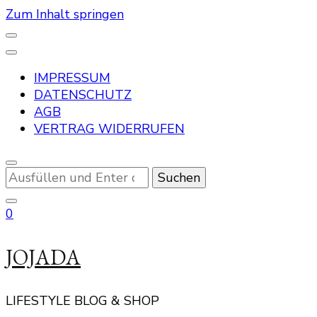
Zum Inhalt springen
IMPRESSUM
DATENSCHUTZ
AGB
VERTRAG WIDERRUFEN
Suchst
du
nach
0
etwas?
JOJADA
LIFESTYLE BLOG & SHOP