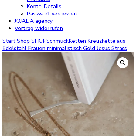
Konto-Details
Passwort vergessen
JOJADA agency
Vertrag widerrufen
Start
Shop
SHOP
Schmuck
Ketten
Kreuzkette aus
Edelstahl Frauen minimalistisch Gold Jesus Strass