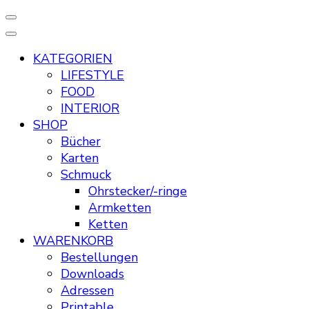
KATEGORIEN
LIFESTYLE
FOOD
INTERIOR
SHOP
Bücher
Karten
Schmuck
Ohrstecker/-ringe
Armketten
Ketten
WARENKORB
Bestellungen
Downloads
Adressen
Printable