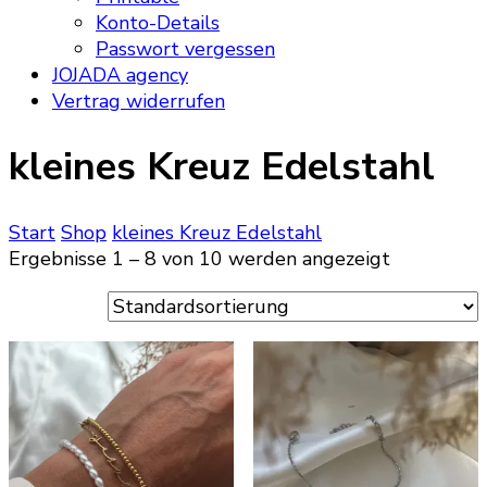
Konto-Details
Passwort vergessen
JOJADA agency
Vertrag widerrufen
kleines Kreuz Edelstahl
Start
Shop
kleines Kreuz Edelstahl
Ergebnisse 1 – 8 von 10 werden angezeigt