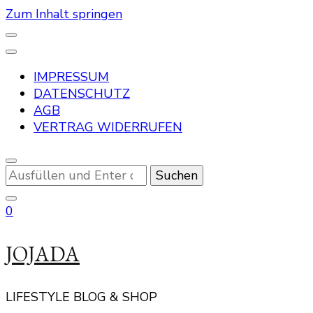
Zum Inhalt springen
IMPRESSUM
DATENSCHUTZ
AGB
VERTRAG WIDERRUFEN
Suchst
du
nach
0
etwas?
JOJADA
LIFESTYLE BLOG & SHOP