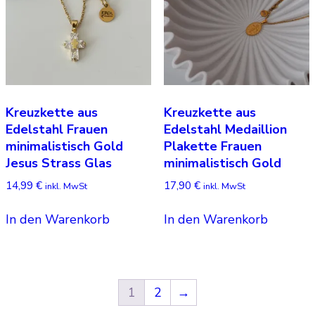
Kreuzkette aus
Kreuzkette aus
Edelstahl Frauen
Edelstahl Medaillion
minimalistisch Gold
Plakette Frauen
Jesus Strass Glas
minimalistisch Gold
14,99
€
17,90
€
inkl. MwSt
inkl. MwSt
In den Warenkorb
In den Warenkorb
1
2
→