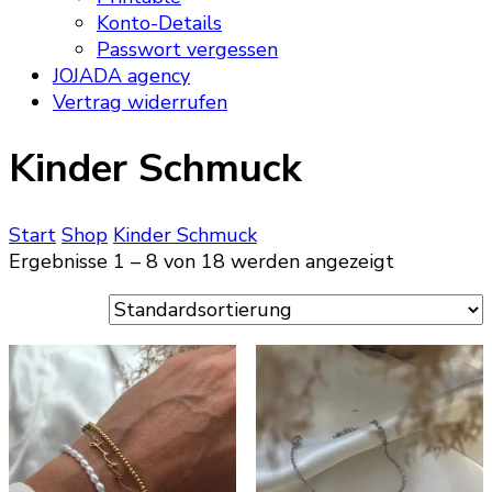
Konto-Details
Passwort vergessen
JOJADA agency
Vertrag widerrufen
Kinder Schmuck
Start
Shop
Kinder Schmuck
Ergebnisse 1 – 8 von 18 werden angezeigt