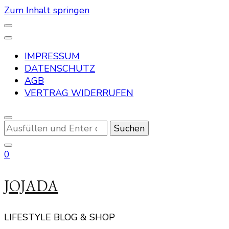
Zum Inhalt springen
IMPRESSUM
DATENSCHUTZ
AGB
VERTRAG WIDERRUFEN
Suchst
du
nach
0
etwas?
JOJADA
LIFESTYLE BLOG & SHOP