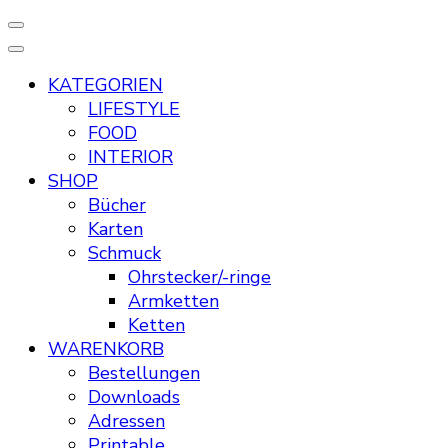
KATEGORIEN
LIFESTYLE
FOOD
INTERIOR
SHOP
Bücher
Karten
Schmuck
Ohrstecker/-ringe
Armketten
Ketten
WARENKORB
Bestellungen
Downloads
Adressen
Printable