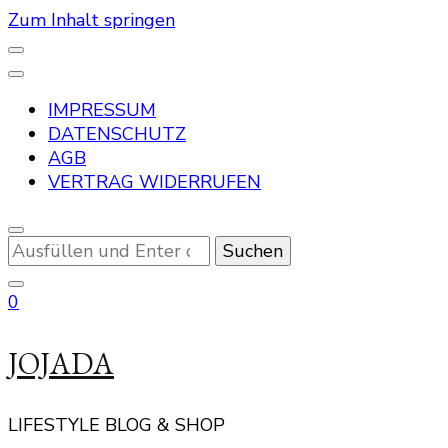
Zum Inhalt springen
IMPRESSUM
DATENSCHUTZ
AGB
VERTRAG WIDERRUFEN
Suchst
du
nach
0
etwas?
JOJADA
LIFESTYLE BLOG & SHOP