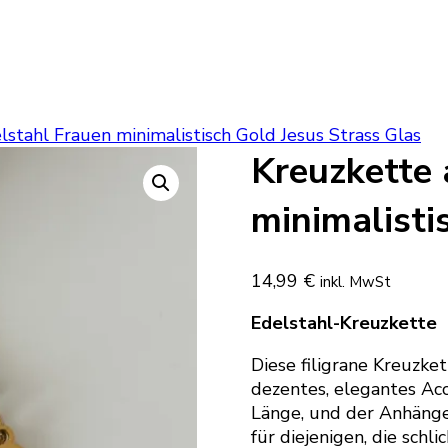
stahl Frauen minimalistisch Gold Jesus Strass Glas
Kreuzkette 
minimalisti
14,99
€
inkl. MwSt
Edelstahl-Kreuzkette
Diese filigrane Kreuzket
dezentes, elegantes Acc
Länge, und der Anhänger
für diejenigen, die schl