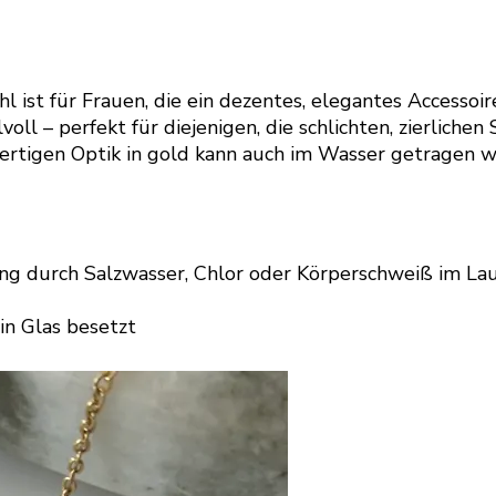
 ist für Frauen, die ein dezentes, elegantes Accessoi
ll – perfekt für diejenigen, die schlichten, zierliche
wertigen Optik in gold kann auch im Wasser getragen we
ng durch Salzwasser, Chlor oder Körperschweiß im Lau
in Glas besetzt