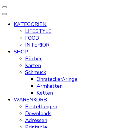
KATEGORIEN
LIFESTYLE
FOOD
INTERIOR
SHOP
Bücher
Karten
Schmuck
Ohrstecker/-ringe
Armketten
Ketten
WARENKORB
Bestellungen
Downloads
Adressen
Printable