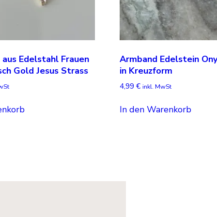
 aus Edelstahl Frauen
Armband Edelstein Ony
sch Gold Jesus Strass
in Kreuzform
4,99
€
MwSt
inkl. MwSt
enkorb
In den Warenkorb