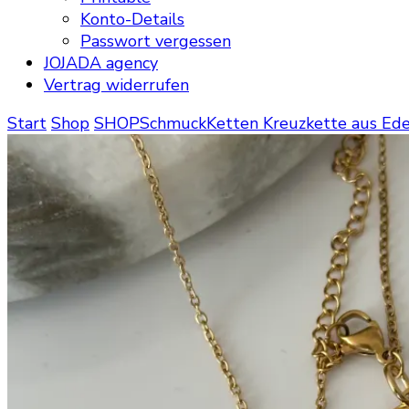
Konto-Details
Passwort vergessen
JOJADA agency
Vertrag widerrufen
Start
Shop
SHOP
Schmuck
Ketten
Kreuzkette aus Edel