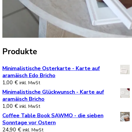
Produkte
Minimalistische Osterkarte - Karte auf
aramäisch Edo Bricho
1,00
€
inkl. MwSt
Minimalistische Glückwunsch - Karte auf
aramäisch Bricho
1,00
€
inkl. MwSt
Coffee Table Book SAWMO - die sieben
Sonntage vor Ostern
24,90
€
inkl. MwSt