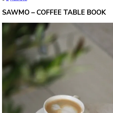
der
SAWMO – COFFEE TABLE BOOK
Beiträge