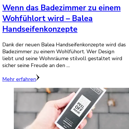
Wenn das Badezimmer zu einem
Wohfühlort wird – Balea
Handseifenkonzepte
Dank der neuen Balea Handseifenkonzepte wird das
Badezimmer zu einem Wohlfühort. Wer Design
liebt und seine Wohnräume stilvoll gestaltet wird
sicher seine Freude an den …
Mehr erfahren