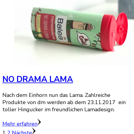
NO DRAMA LAMA
Nach dem Einhorn nun das Lama. Zahlreiche
Produkte von dm werden ab dem 23.11.2017 ein
toller Hingucker im freundlichen Lamadesign.
Mehr erfahren
Seitennummerierung
Seite
Seite
1
2
Nächste