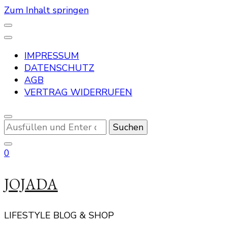
Zum Inhalt springen
IMPRESSUM
DATENSCHUTZ
AGB
VERTRAG WIDERRUFEN
Suchst
du
nach
0
etwas?
JOJADA
LIFESTYLE BLOG & SHOP