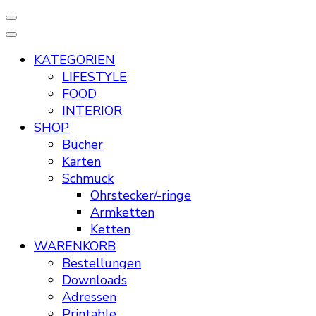
KATEGORIEN
LIFESTYLE
FOOD
INTERIOR
SHOP
Bücher
Karten
Schmuck
Ohrstecker/-ringe
Armketten
Ketten
WARENKORB
Bestellungen
Downloads
Adressen
Printable