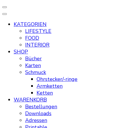
KATEGORIEN
LIFESTYLE
FOOD
INTERIOR
SHOP
Bücher
Karten
Schmuck
Ohrstecker/-ringe
Armketten
Ketten
WARENKORB
Bestellungen
Downloads
Adressen
Printable