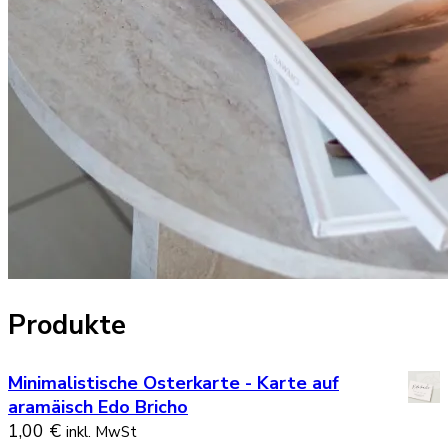
Produkte
Minimalistische Osterkarte - Karte auf
aramäisch Edo Bricho
1,00
€
inkl. MwSt