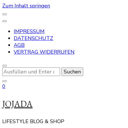
Zum Inhalt springen
IMPRESSUM
DATENSCHUTZ
AGB
VERTRAG WIDERRUFEN
Suchst
du
nach
0
etwas?
JOJADA
LIFESTYLE BLOG & SHOP