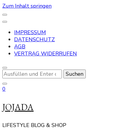
Zum Inhalt springen
IMPRESSUM
DATENSCHUTZ
AGB
VERTRAG WIDERRUFEN
Suchst
du
nach
0
etwas?
JOJADA
LIFESTYLE BLOG & SHOP