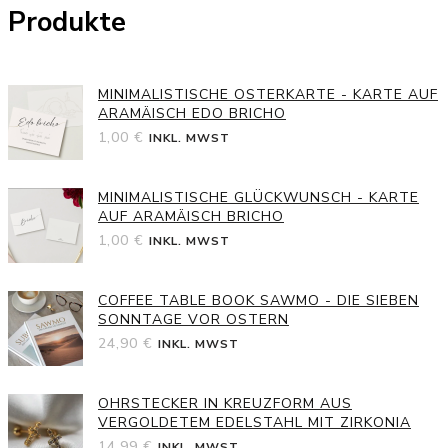
Produkte
MINIMALISTISCHE OSTERKARTE - KARTE AUF
ARAMÄISCH EDO BRICHO
1,00
€
INKL. MWST
MINIMALISTISCHE GLÜCKWUNSCH - KARTE
AUF ARAMÄISCH BRICHO
1,00
€
INKL. MWST
COFFEE TABLE BOOK SAWMO - DIE SIEBEN
SONNTAGE VOR OSTERN
24,90
€
INKL. MWST
OHRSTECKER IN KREUZFORM AUS
VERGOLDETEM EDELSTAHL MIT ZIRKONIA
14,99
€
INKL. MWST