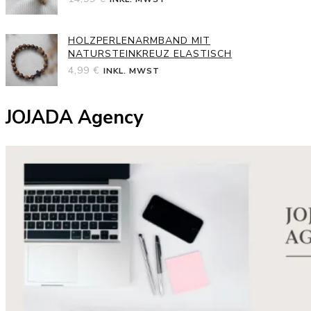
HOLZPERLENARMBAND MIT
NATURSTEINKREUZ ELASTISCH
4,99
€
INKL. MWST
JOJADA Agency