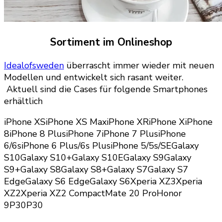
Sortiment im Onlineshop
Idealofsweden
überrascht immer wieder mit neuen
Modellen und entwickelt sich rasant weiter.
Aktuell sind die Cases für folgende Smartphones
erhältlich
iPhone XSiPhone XS MaxiPhone XRiPhone XiPhone
8iPhone 8 PlusiPhone 7iPhone 7 PlusiPhone
6/6siPhone 6 Plus/6s PlusiPhone 5/5s/SEGalaxy
S10Galaxy S10+Galaxy S10EGalaxy S9Galaxy
S9+Galaxy S8Galaxy S8+Galaxy S7Galaxy S7
EdgeGalaxy S6 EdgeGalaxy S6Xperia XZ3Xperia
XZ2Xperia XZ2 CompactMate 20 ProHonor
9P30P30