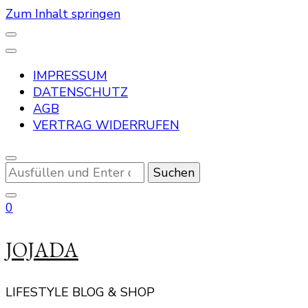
Zum Inhalt springen
IMPRESSUM
DATENSCHUTZ
AGB
VERTRAG WIDERRUFEN
Suchst
du
nach
0
etwas?
JOJADA
LIFESTYLE BLOG & SHOP