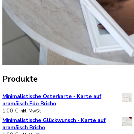
Produkte
Minimalistische Osterkarte - Karte auf
aramäisch Edo Bricho
1,00
€
inkl. MwSt
Minimalistische Glückwunsch - Karte auf
aramäisch Bricho