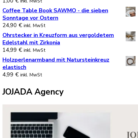
1,00
€
inkl. MwSt
Coffee Table Book SAWMO - die sieben
Sonntage vor Ostern
24,90
€
inkl. MwSt
Ohrstecker in Kreuzform aus vergoldetem
Edelstahl mit Zirkonia
14,99
€
inkl. MwSt
Holzperlenarmband mit Natursteinkreuz
elastisch
4,99
€
inkl. MwSt
JOJADA Agency