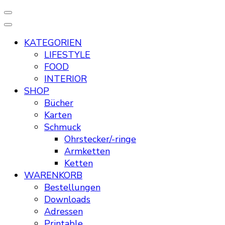
KATEGORIEN
LIFESTYLE
FOOD
INTERIOR
SHOP
Bücher
Karten
Schmuck
Ohrstecker/-ringe
Armketten
Ketten
WARENKORB
Bestellungen
Downloads
Adressen
Printable