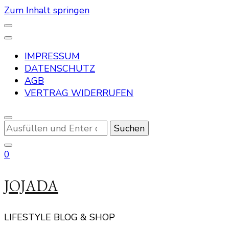
Zum Inhalt springen
IMPRESSUM
DATENSCHUTZ
AGB
VERTRAG WIDERRUFEN
Suchst
du
nach
0
etwas?
JOJADA
LIFESTYLE BLOG & SHOP