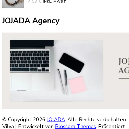
4,99
€
INKL. MWST
JOJADA Agency
© Copyright 2026
JOJADA
. Alle Rechte vorbehalten.
Vilva | Entwickelt von
Blossom Themes
. Präsentiert