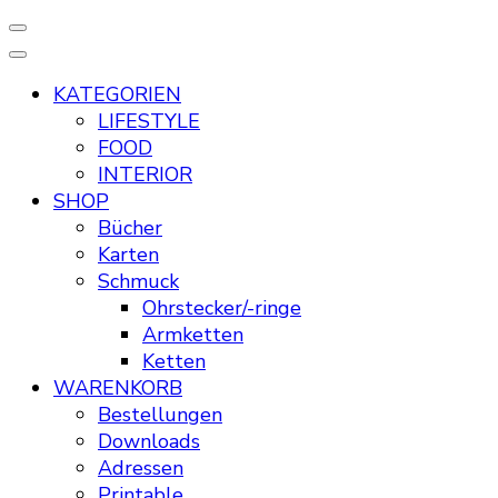
KATEGORIEN
LIFESTYLE
FOOD
INTERIOR
SHOP
Bücher
Karten
Schmuck
Ohrstecker/-ringe
Armketten
Ketten
WARENKORB
Bestellungen
Downloads
Adressen
Printable