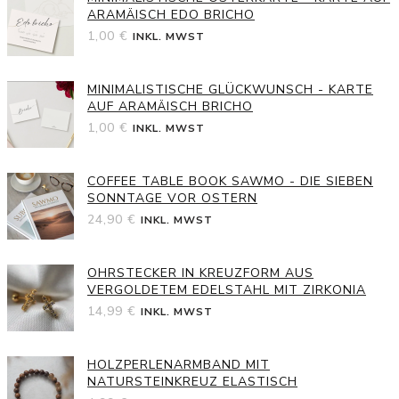
ARAMÄISCH EDO BRICHO
1,00
€
INKL. MWST
MINIMALISTISCHE GLÜCKWUNSCH - KARTE
AUF ARAMÄISCH BRICHO
1,00
€
INKL. MWST
COFFEE TABLE BOOK SAWMO - DIE SIEBEN
SONNTAGE VOR OSTERN
24,90
€
INKL. MWST
OHRSTECKER IN KREUZFORM AUS
VERGOLDETEM EDELSTAHL MIT ZIRKONIA
14,99
€
INKL. MWST
HOLZPERLENARMBAND MIT
NATURSTEINKREUZ ELASTISCH