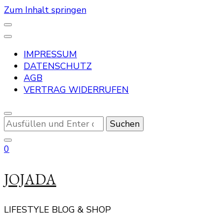
Zum Inhalt springen
IMPRESSUM
DATENSCHUTZ
AGB
VERTRAG WIDERRUFEN
Suchst
du
nach
0
etwas?
JOJADA
LIFESTYLE BLOG & SHOP