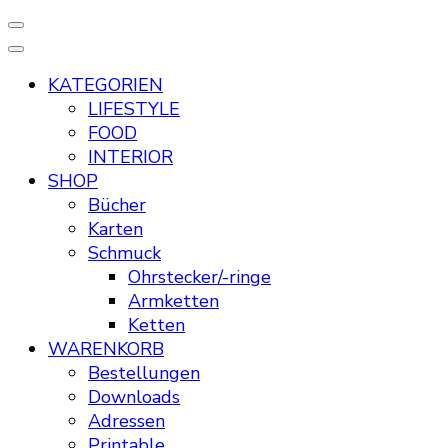
KATEGORIEN
LIFESTYLE
FOOD
INTERIOR
SHOP
Bücher
Karten
Schmuck
Ohrstecker/-ringe
Armketten
Ketten
WARENKORB
Bestellungen
Downloads
Adressen
Printable