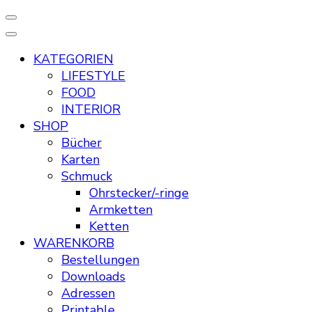
KATEGORIEN
LIFESTYLE
FOOD
INTERIOR
SHOP
Bücher
Karten
Schmuck
Ohrstecker/-ringe
Armketten
Ketten
WARENKORB
Bestellungen
Downloads
Adressen
Printable