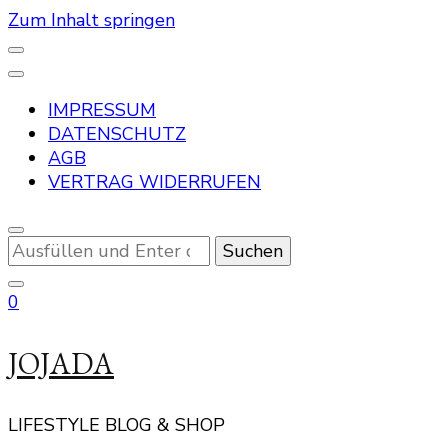
Zum Inhalt springen
IMPRESSUM
DATENSCHUTZ
AGB
VERTRAG WIDERRUFEN
Suchst
du
nach
0
etwas?
JOJADA
LIFESTYLE BLOG & SHOP