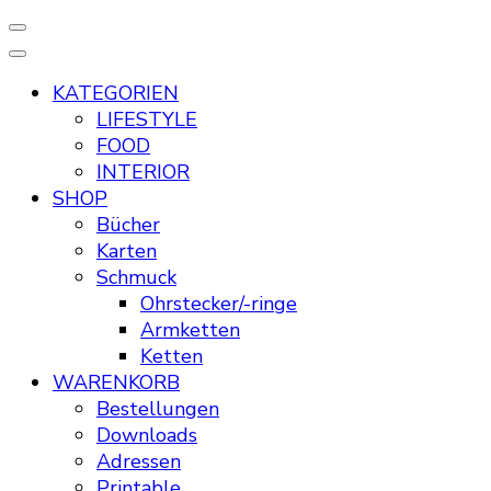
KATEGORIEN
LIFESTYLE
FOOD
INTERIOR
SHOP
Bücher
Karten
Schmuck
Ohrstecker/-ringe
Armketten
Ketten
WARENKORB
Bestellungen
Downloads
Adressen
Printable