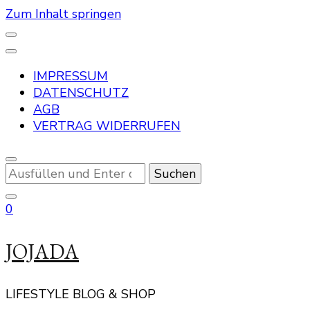
Zum Inhalt springen
IMPRESSUM
DATENSCHUTZ
AGB
VERTRAG WIDERRUFEN
Suchst
du
nach
0
etwas?
JOJADA
LIFESTYLE BLOG & SHOP