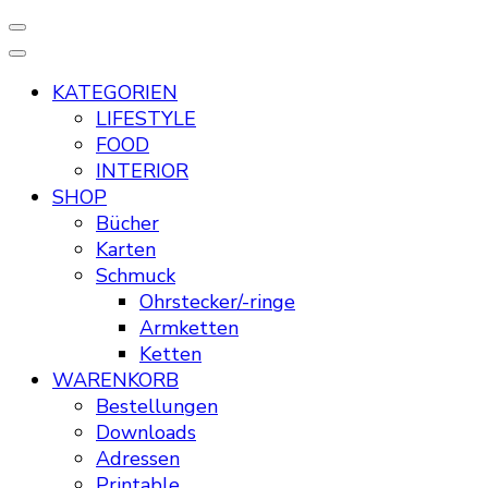
KATEGORIEN
LIFESTYLE
FOOD
INTERIOR
SHOP
Bücher
Karten
Schmuck
Ohrstecker/-ringe
Armketten
Ketten
WARENKORB
Bestellungen
Downloads
Adressen
Printable