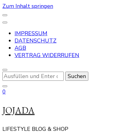
Zum Inhalt springen
IMPRESSUM
DATENSCHUTZ
AGB
VERTRAG WIDERRUFEN
Suchst
du
nach
0
etwas?
JOJADA
LIFESTYLE BLOG & SHOP