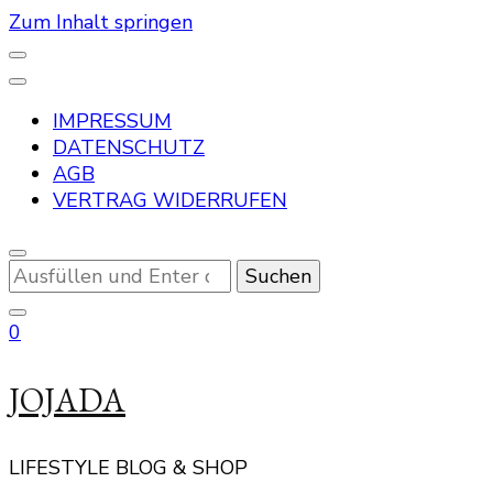
Zum Inhalt springen
IMPRESSUM
DATENSCHUTZ
AGB
VERTRAG WIDERRUFEN
Suchst
du
nach
0
etwas?
JOJADA
LIFESTYLE BLOG & SHOP