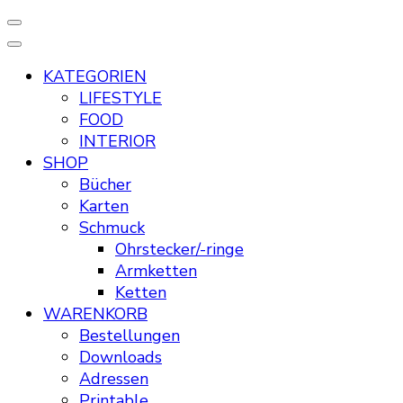
KATEGORIEN
LIFESTYLE
FOOD
INTERIOR
SHOP
Bücher
Karten
Schmuck
Ohrstecker/-ringe
Armketten
Ketten
WARENKORB
Bestellungen
Downloads
Adressen
Printable