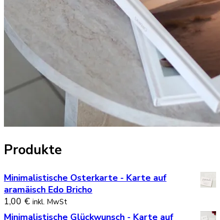
Produkte
Minimalistische Osterkarte - Karte auf
aramäisch Edo Bricho
1,00
€
inkl. MwSt
Minimalistische Glückwunsch - Karte auf