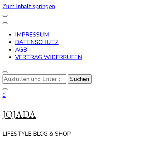
Zum Inhalt springen
IMPRESSUM
DATENSCHUTZ
AGB
VERTRAG WIDERRUFEN
Suchst
du
nach
0
etwas?
JOJADA
LIFESTYLE BLOG & SHOP