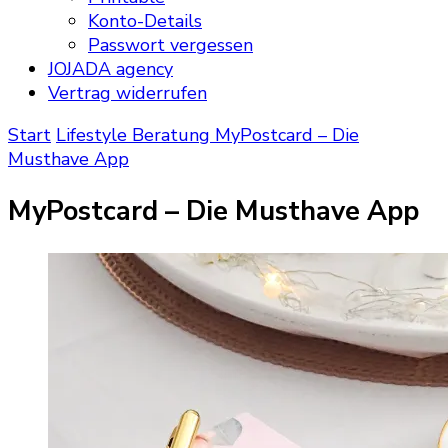
Konto-Details
Passwort vergessen
JOJADA agency
Vertrag widerrufen
Start
Lifestyle
Beratung
MyPostcard – Die
Musthave App
MyPostcard – Die Musthave App