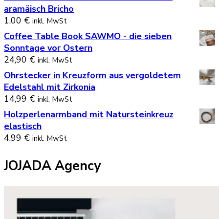
aramäisch Bricho
1,00
€
inkl. MwSt
Coffee Table Book SAWMO - die sieben
Sonntage vor Ostern
24,90
€
inkl. MwSt
Ohrstecker in Kreuzform aus vergoldetem
Edelstahl mit Zirkonia
14,99
€
inkl. MwSt
Holzperlenarmband mit Natursteinkreuz
elastisch
4,99
€
inkl. MwSt
JOJADA Agency