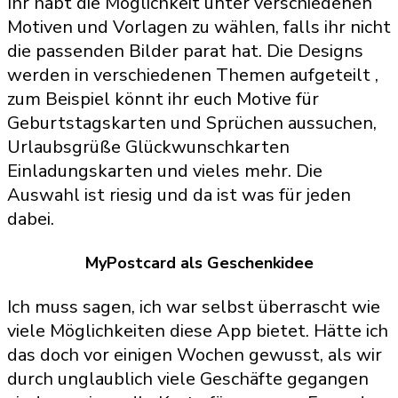
Ihr habt die Möglichkeit unter verschiedenen
Motiven und Vorlagen zu wählen, falls ihr nicht
die passenden Bilder parat hat. Die Designs
werden in verschiedenen Themen aufgeteilt ,
zum Beispiel könnt ihr euch Motive für
Geburtstagskarten und Sprüchen aussuchen,
Urlaubsgrüße Glückwunschkarten
Einladungskarten und vieles mehr. Die
Auswahl ist riesig und da ist was für jeden
dabei.
MyPostcard als Geschenkidee
Ich muss sagen, ich war selbst überrascht wie
viele Möglichkeiten diese App bietet. Hätte ich
das doch vor einigen Wochen gewusst, als wir
durch unglaublich viele Geschäfte gegangen