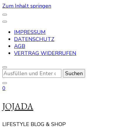
Zum Inhalt springen
IMPRESSUM
DATENSCHUTZ
AGB
VERTRAG WIDERRUFEN
Suchst
du
nach
0
etwas?
JOJADA
LIFESTYLE BLOG & SHOP