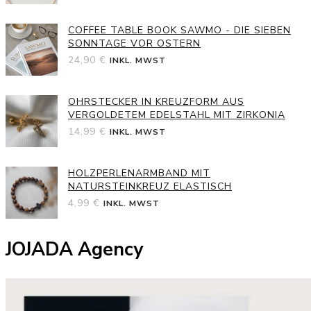
COFFEE TABLE BOOK SAWMO - DIE SIEBEN
SONNTAGE VOR OSTERN
24,90
€
INKL. MWST
OHRSTECKER IN KREUZFORM AUS
VERGOLDETEM EDELSTAHL MIT ZIRKONIA
14,99
€
INKL. MWST
HOLZPERLENARMBAND MIT
NATURSTEINKREUZ ELASTISCH
4,99
€
INKL. MWST
JOJADA Agency