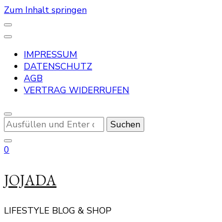
Zum Inhalt springen
IMPRESSUM
DATENSCHUTZ
AGB
VERTRAG WIDERRUFEN
Suchst
du
nach
0
etwas?
JOJADA
LIFESTYLE BLOG & SHOP