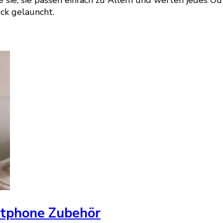
ck gelauncht.
rtphone Zubehör