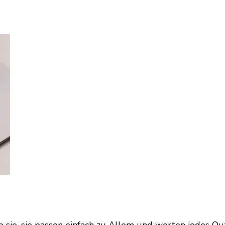
be sie, sie passen einfach zu Allem und werten jedes O