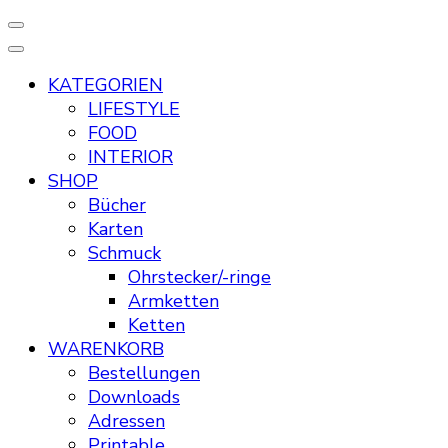
KATEGORIEN
LIFESTYLE
FOOD
INTERIOR
SHOP
Bücher
Karten
Schmuck
Ohrstecker/-ringe
Armketten
Ketten
WARENKORB
Bestellungen
Downloads
Adressen
Printable