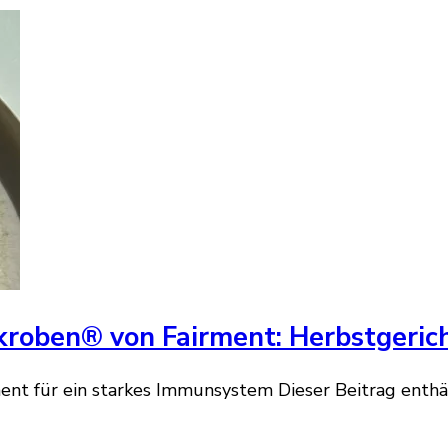
kroben® von Fairment: Herbstgeric
ent für ein starkes Immunsystem Dieser Beitrag ent