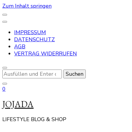
Zum Inhalt springen
IMPRESSUM
DATENSCHUTZ
AGB
VERTRAG WIDERRUFEN
Suchst
du
nach
0
etwas?
JOJADA
LIFESTYLE BLOG & SHOP