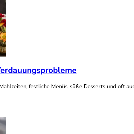
Verdauungsprobleme
Mahlzeiten, festliche Menüs, süße Desserts und oft a