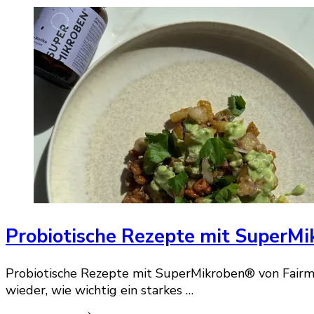
Probiotische Rezepte mit SuperMi
Probiotische Rezepte mit SuperMikroben® von Fairm
wieder, wie wichtig ein starkes …