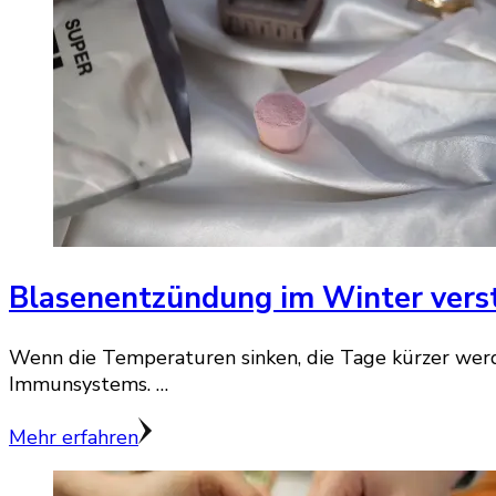
Blasenentzündung im Winter verst
Wenn die Temperaturen sinken, die Tage kürzer werd
Immunsystems. …
Mehr erfahren