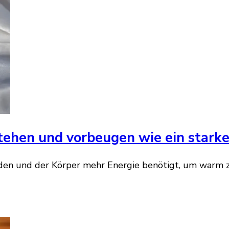
ehen und vorbeugen wie ein stark
en und der Körper mehr Energie benötigt, um warm zu 